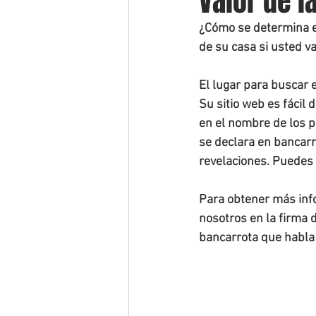
Valor de l
¿Cómo se determina el
de su casa si usted v
El lugar para buscar 
Su sitio web es fácil
en el nombre de los p
se declara en bancarr
revelaciones. Puedes 
Para obtener más inf
nosotros en la firma 
bancarrota que habla