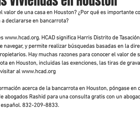
as Viviendas en Houston
 valor de una casa en Houston? ¿Por qué es importante con
a a declararse en bancarrota? 
es www.hcad.org. HCAD significa Harris Distrito de Tasación
 de navegar, y permite realizar búsquedas basadas en la dire
ropietarios. Hay muchas razones para conocer el valor de 
ota en Houston, incluidas las exenciones, las tiras de grav
visitar al www.hcad.org 
ormación acerca de la bancarrota en Houston, póngase en c
de abogados Rashid para una consulta gratis con un abogad
 español. 832-209-8833. 