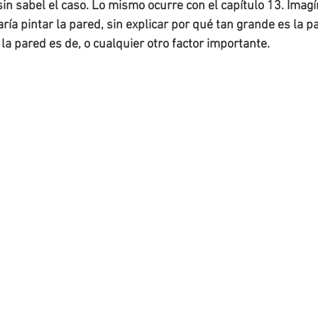
sin sabel el caso. Lo mismo ocurre con el capítulo 13. Imag
ría pintar la pared, sin explicar por qué tan grande es la pa
 la pared es de, o cualquier otro factor importante.