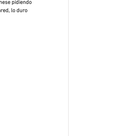
ínese pidiendo 
red, lo duro 