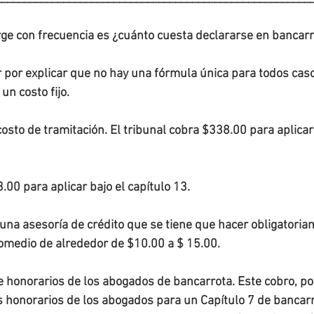
ge con frecuencia es ¿cuánto cuesta declararse en bancar
por explicar que no hay una fórmula única para todos caso
un costo fijo.
costo de tramitación. El tribunal cobra $338.00 para aplicar 
.00 para aplicar bajo el capítulo 13.
 una asesoría de crédito que se tiene que hacer obligatoria
promedio de alrededor de $10.00 a $ 15.00.
e honorarios de los abogados de bancarrota. Este cobro, po
s honorarios de los abogados para un Capítulo 7 de bancar