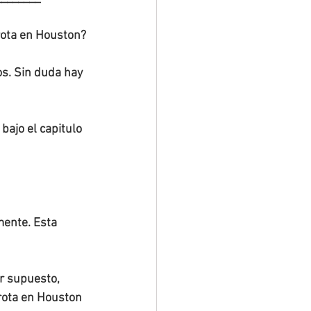
rota en Houston?
s. Sin duda hay 
bajo el capitulo 
mente. Esta 
r supuesto, 
rota en Houston 