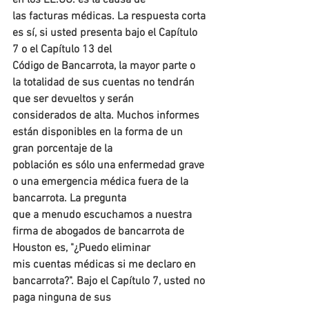
en los EE.UU. es la causa de
las facturas médicas. La respuesta corta 
es sí, si usted presenta bajo el Capítulo 
7 o el Capítulo 13 del 
Código de Bancarrota, la mayor parte o 
la totalidad de sus cuentas no tendrán 
que ser devueltos y serán 
considerados de alta. Muchos informes 
están disponibles en la forma de un 
gran porcentaje de la 
población es sólo una enfermedad grave 
o una emergencia médica fuera de la 
bancarrota. La pregunta 
que a menudo escuchamos a nuestra 
firma de abogados de bancarrota de 
Houston es, "¿Puedo eliminar 
mis cuentas médicas si me declaro en 
bancarrota?". Bajo el Capítulo 7, usted no 
paga ninguna de sus 